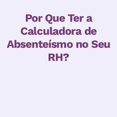
Por Que Ter a
Calculadora de
Absenteísmo no Seu
RH?