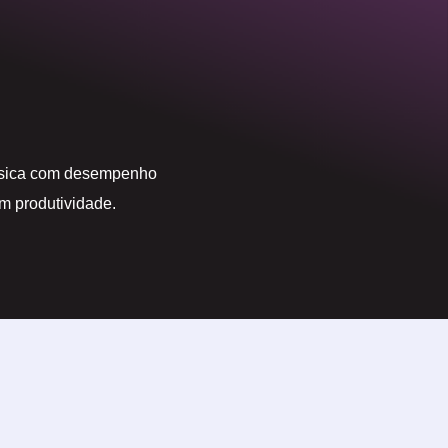
ísica com desempenho
m produtividade.