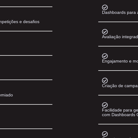
Dashboards para a
ompetições e desafios
Avaliação integra
Engajamento e mo
Criação de campa
remiado
Facilidade para ge
com Dashboards G