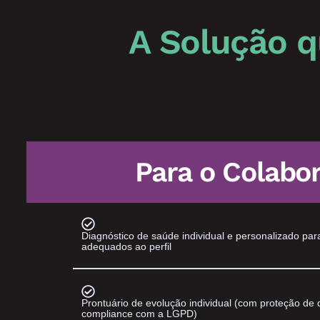
A Solução q
Para o Colabo
Diagnóstico de saúde individual e personalizado par
adequados ao perfil
Prontuário de evolução individual (com proteção de d
compliance com a LGPD)