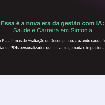
Essa é a nova era da gestão com IA:
Saúde e Carreira em Sintonia
m Plataformas de Avaliação de Desempenho, cruzando saúde f
ntando PDIs personalizados que elevam a jornada e impulsiona