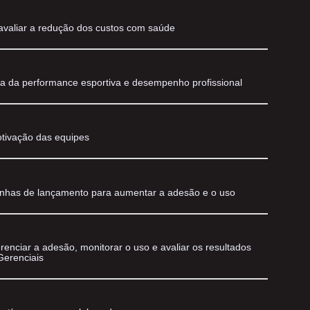
valiar a redução dos custos com saúde
da da performance esportiva e desempenho profissional
tivação das equipes
nhas de lançamento para aumentar a adesão e o uso
renciar a adesão, monitorar o uso e avaliar os resultados
erenciais