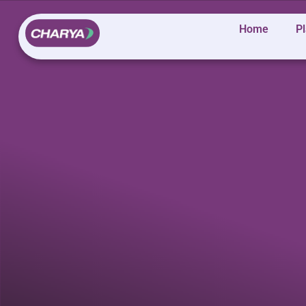
Home
P