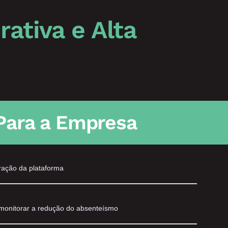
ativa e Alta
Para a Empresa
tração da plataforma
monitorar a redução do absenteísmo