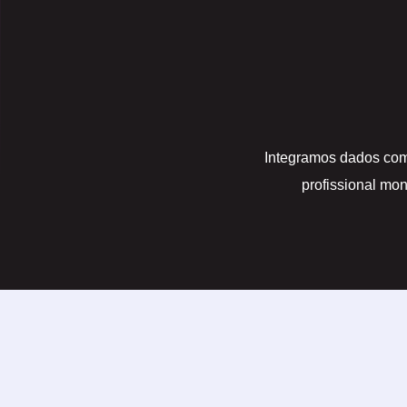
Integramos dados co
profissional mo