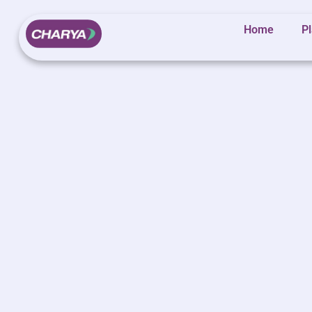
Home
P