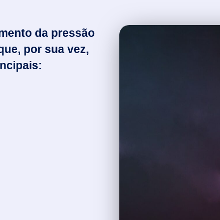
mento da pressão
 que, por sua vez,
ncipais: