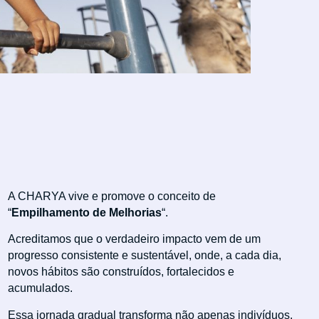
A CHARYA vive e promove o conceito de
“
Empilhamento de Melhorias
“.
Acreditamos que o verdadeiro impacto vem de um
progresso consistente e sustentável, onde, a cada dia,
novos hábitos são construídos, fortalecidos e
acumulados.
Essa jornada gradual transforma não apenas indivíduos,