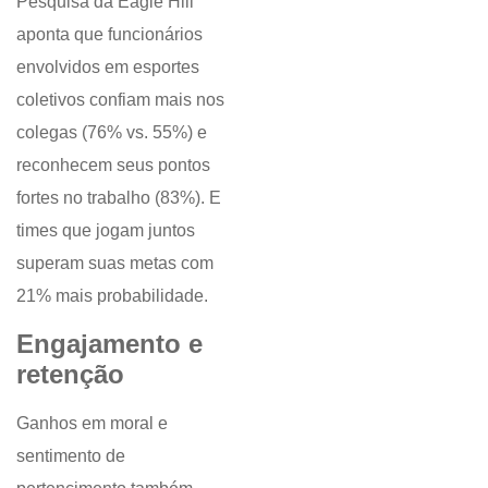
Pesquisa da Eagle Hill
aponta que funcionários
envolvidos em esportes
coletivos confiam mais nos
colegas (76% vs. 55%) e
reconhecem seus pontos
fortes no trabalho (83%). E
times que jogam juntos
superam suas metas com
21% mais probabilidade.
Engajamento e
retenção
Ganhos em moral e
sentimento de