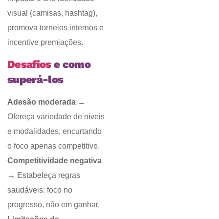
visual (camisas, hashtag),
promova torneios internos e
incentive premiações.
Desafios
e como
superá-los
Adesão moderada
→
Ofereça variedade de níveis
e modalidades, encurtando
o foco apenas competitivo.
Competitividade negativa
→ Estabeleça regras
saudáveis: foco no
progresso, não em ganhar.