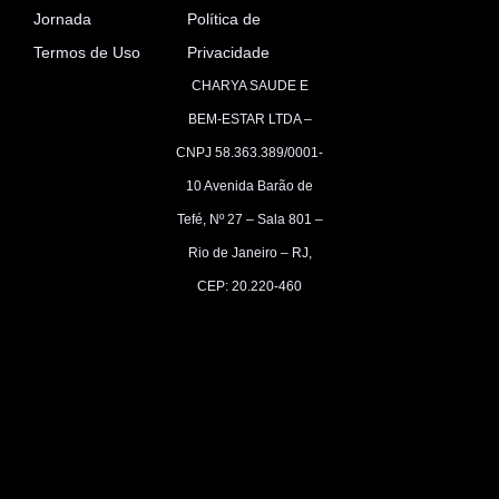
Jornada
Política de
Termos de Uso
Privacidade
CHARYA SAUDE E
BEM-ESTAR LTDA –
CNPJ 58.363.389/0001-
10
Avenida Barão de
Tefé, Nº 27 – Sala 801 –
Rio de Janeiro – RJ,
CEP: 20.220-460