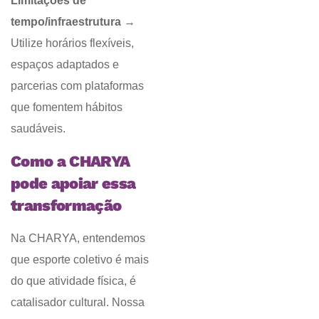
Limitações de
tempo/infraestrutura
→
Utilize horários flexíveis,
espaços adaptados e
parcerias com plataformas
que fomentem hábitos
saudáveis.
Como a CHARYA
pode apoiar essa
transformação
Na CHARYA, entendemos
que esporte coletivo é mais
do que atividade física, é
catalisador cultural. Nossa