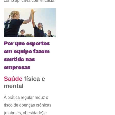
como aplicá-la com eficácia
Por que esportes
em equipe fazem
sentido nas
empresas
Saúde
física e
mental
A prática regular reduz o
risco de doenças crônicas
(diabetes, obesidade) e