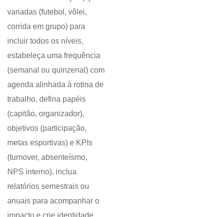
variadas (futebol, vôlei,
corrida em grupo) para
incluir todos os níveis,
estabeleça uma frequência
(semanal ou quinzenal) com
agenda alinhada à rotina de
trabalho, defina papéis
(capitão, organizador),
objetivos (participação,
metas esportivas) e KPIs
(turnover, absenteísmo,
NPS interno), inclua
relatórios semestrais ou
anuais para acompanhar o
impacto e crie identidade