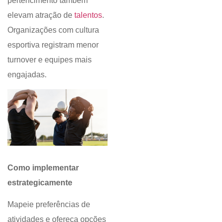
pertencimento também
elevam atração de
talentos
.
Organizações com cultura
esportiva registram menor
turnover e equipes mais
engajadas.
Como implementar
estrategicamente
Mapeie preferências de
atividades e ofereça opções