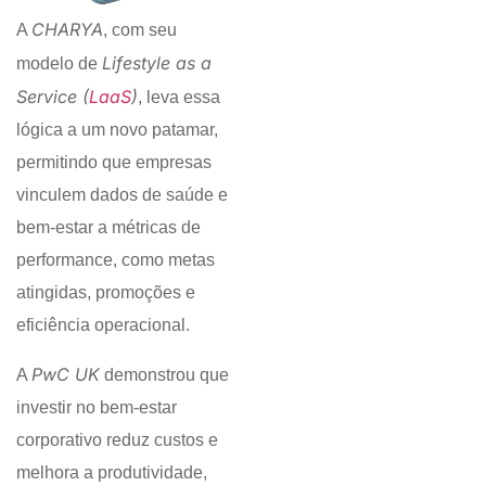
CHARYA
A
, com seu
Lifestyle as a
modelo de
Service (
LaaS
)
, leva essa
lógica a um novo patamar,
permitindo que empresas
vinculem dados de saúde e
bem-estar a métricas de
performance, como metas
atingidas, promoções e
eficiência operacional.
PwC UK
A
demonstrou que
investir no bem-estar
corporativo reduz custos e
melhora a produtividade,