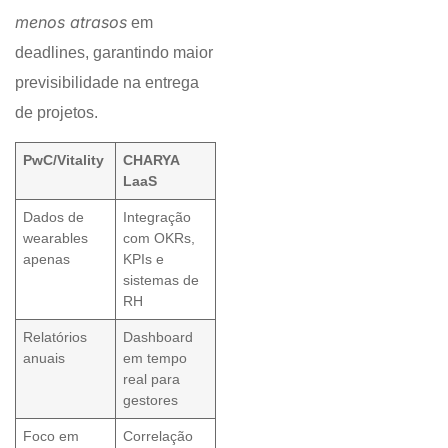
menos atrasos
em
deadlines, garantindo maior
previsibilidade na entrega
de projetos.
PwC/Vitality
CHARYA
LaaS
Dados de
Integração
wearables
com OKRs,
apenas
KPIs e
sistemas de
RH
Relatórios
Dashboard
anuais
em tempo
real para
gestores
Foco em
Correlação