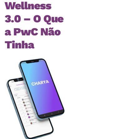
Wellness
3.0 – O Que
a PwC Não
Tinha