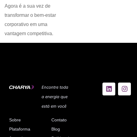
Agora é a sua vez de
transformar o bem-estar
corporativo em uma
vantagem competitiva.
Encontre toda
a energia que
está em você
Sobre
Contato
Plataforma
Blog