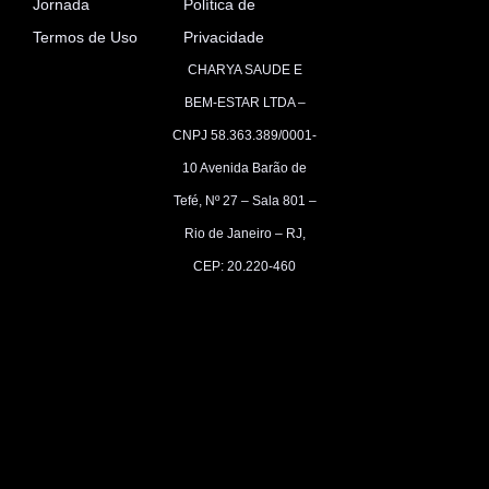
Jornada
Política de
Termos de Uso
Privacidade
CHARYA SAUDE E
BEM-ESTAR LTDA –
CNPJ 58.363.389/0001-
10
Avenida Barão de
Tefé, Nº 27 – Sala 801 –
Rio de Janeiro – RJ,
CEP: 20.220-460