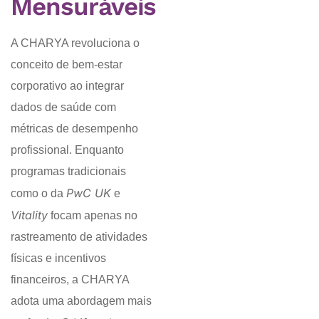
Mensuráveis
A CHARYA revoluciona o
conceito de bem-estar
corporativo ao integrar
dados de saúde com
métricas de desempenho
profissional. Enquanto
programas tradicionais
PwC UK
como o da
e
Vitality
focam apenas no
rastreamento de atividades
físicas e incentivos
financeiros, a CHARYA
adota uma abordagem mais