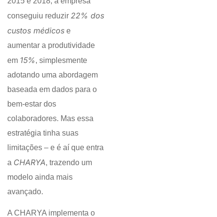
2015 e 2018, a empresa
22% dos
conseguiu reduzir
custos médicos
e
aumentar a produtividade
15%
em
, simplesmente
adotando uma abordagem
baseada em dados para o
bem-estar dos
colaboradores. Mas essa
estratégia tinha suas
limitações – e é aí que entra
CHARYA
a
, trazendo um
modelo ainda mais
avançado.
A CHARYA implementa o