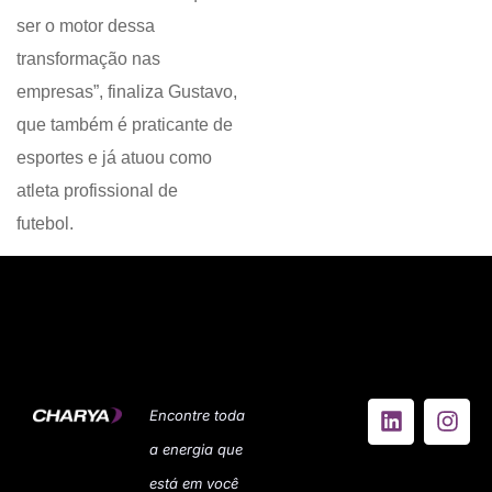
ser o motor dessa
transformação nas
empresas”, finaliza Gustavo,
que também é praticante de
esportes e já atuou como
atleta profissional de
futebol.
Encontre toda
a energia que
está em você