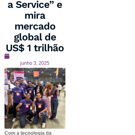
a Service” e
mira
mercado
global de
US$ 1 trilhão
junho 3, 2025
Com a tecnologia da