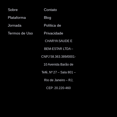
Sobre
Contato
Plataforma
Blog
Jornada
Política de
Termos de Uso
Privacidade
CHARYA SAUDE E
BEM-ESTAR LTDA –
CNPJ 58.363.389/0001-
10
Avenida Barão de
Tefé, Nº 27 – Sala 801 –
Rio de Janeiro – RJ,
CEP: 20.220-460