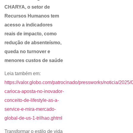
CHARYA, o setor de
Recursos Humanos tem
acesso a indicadores
reais de impacto, como
redução de absenteísmo,
queda no turnover e
menores custos de saúde
Leia também em:
https://valor.globo.com/patrocinado/pressworks/noticia/2025/0
carioca-aposta-no-inovador-
conceito-de-lifestyle-as-a-
service-e-mira-mercado-
global-de-us-1-trilhao.ghtml
Transformar o estilo de vida