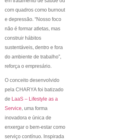
em tratamento de saúde ou
com quadros como burnout
e depressão. “Nosso foco
não é formar atletas, mas
construir hábitos
sustentáveis, dentro e fora
do ambiente de trabalho”,
reforça o empresário.
O conceito desenvolvido
pela CHARYA foi batizado
de
LaaS – Lifestyle as a
Service
, uma forma
inovadora e única de
enxergar o bem-estar como
serviço contínuo. Inspirada